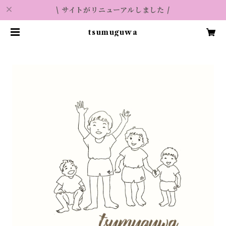
\ サイトがリニューアルしました /
tsumuguwa